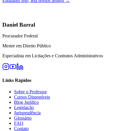
Enquanto isso, leia nossos artigos →
Daniel Barral
Procurador Federal
Mestre em Direito Público
Especialista em Licitações e Contratos Administrativos
Links Rápidos
Sobre o Professor
Cursos Disponíveis
Blog Jurídico
Legislação
Jurisprudência
Glossário
FAQ
Contato