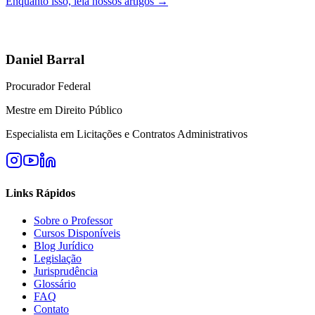
Enquanto isso, leia nossos artigos →
Daniel Barral
Procurador Federal
Mestre em Direito Público
Especialista em Licitações e Contratos Administrativos
Links Rápidos
Sobre o Professor
Cursos Disponíveis
Blog Jurídico
Legislação
Jurisprudência
Glossário
FAQ
Contato