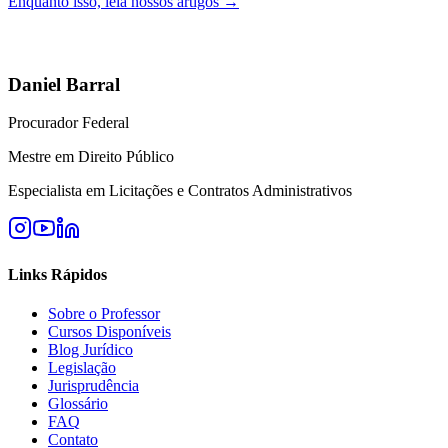
Enquanto isso, leia nossos artigos →
Daniel Barral
Procurador Federal
Mestre em Direito Público
Especialista em Licitações e Contratos Administrativos
Links Rápidos
Sobre o Professor
Cursos Disponíveis
Blog Jurídico
Legislação
Jurisprudência
Glossário
FAQ
Contato