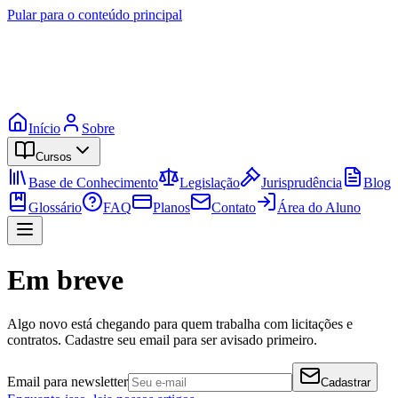
Pular para o conteúdo principal
Início
Sobre
Cursos
Base de Conhecimento
Legislação
Jurisprudência
Blog
Glossário
FAQ
Planos
Contato
Área do Aluno
Em breve
Algo novo está chegando para quem trabalha com licitações e
contratos. Cadastre seu email para ser avisado primeiro.
Email para newsletter
Cadastrar