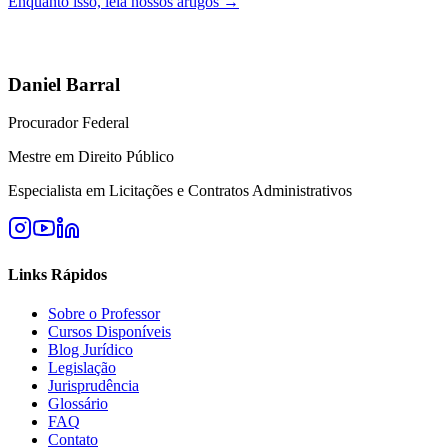
Enquanto isso, leia nossos artigos →
Daniel Barral
Procurador Federal
Mestre em Direito Público
Especialista em Licitações e Contratos Administrativos
Links Rápidos
Sobre o Professor
Cursos Disponíveis
Blog Jurídico
Legislação
Jurisprudência
Glossário
FAQ
Contato