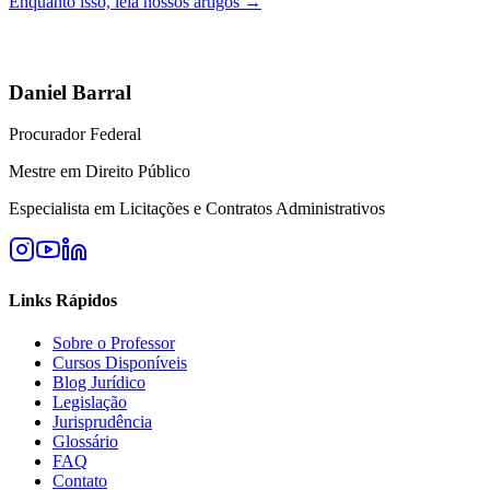
Enquanto isso, leia nossos artigos →
Daniel Barral
Procurador Federal
Mestre em Direito Público
Especialista em Licitações e Contratos Administrativos
Links Rápidos
Sobre o Professor
Cursos Disponíveis
Blog Jurídico
Legislação
Jurisprudência
Glossário
FAQ
Contato