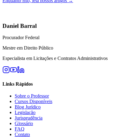
Enquanto isso, leia nossos artigos →
Daniel Barral
Procurador Federal
Mestre em Direito Público
Especialista em Licitações e Contratos Administrativos
Links Rápidos
Sobre o Professor
Cursos Disponíveis
Blog Jurídico
Legislação
Jurisprudência
Glossário
FAQ
Contato