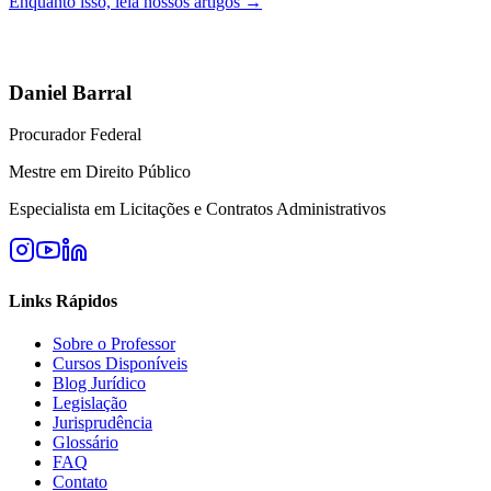
Enquanto isso, leia nossos artigos →
Daniel Barral
Procurador Federal
Mestre em Direito Público
Especialista em Licitações e Contratos Administrativos
Links Rápidos
Sobre o Professor
Cursos Disponíveis
Blog Jurídico
Legislação
Jurisprudência
Glossário
FAQ
Contato