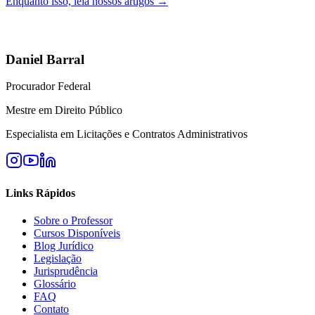
Enquanto isso, leia nossos artigos →
Daniel Barral
Procurador Federal
Mestre em Direito Público
Especialista em Licitações e Contratos Administrativos
Links Rápidos
Sobre o Professor
Cursos Disponíveis
Blog Jurídico
Legislação
Jurisprudência
Glossário
FAQ
Contato