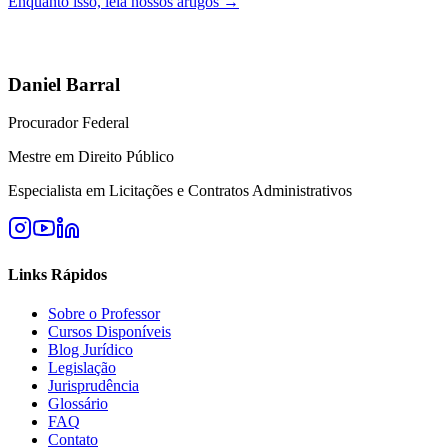
Enquanto isso, leia nossos artigos →
Daniel Barral
Procurador Federal
Mestre em Direito Público
Especialista em Licitações e Contratos Administrativos
Links Rápidos
Sobre o Professor
Cursos Disponíveis
Blog Jurídico
Legislação
Jurisprudência
Glossário
FAQ
Contato