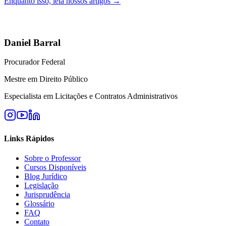
Enquanto isso, leia nossos artigos →
Daniel Barral
Procurador Federal
Mestre em Direito Público
Especialista em Licitações e Contratos Administrativos
Links Rápidos
Sobre o Professor
Cursos Disponíveis
Blog Jurídico
Legislação
Jurisprudência
Glossário
FAQ
Contato