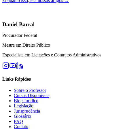
Enquanto isso, leia nossos artigos →
Daniel Barral
Procurador Federal
Mestre em Direito Público
Especialista em Licitações e Contratos Administrativos
Links Rápidos
Sobre o Professor
Cursos Disponíveis
Blog Jurídico
Legislação
Jurisprudência
Glossário
FAQ
Contato