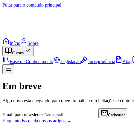
Pular para o conteúdo principal
Início
Sobre
Cursos
Base de Conhecimento
Legislação
Jurisprudência
Blog
Em breve
Algo novo está chegando para quem trabalha com licitações e contrato
Email para newsletter
Cadastrar
Enquanto isso, leia nossos artigos →