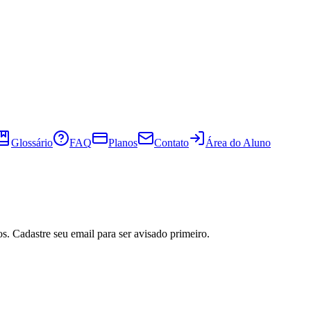
Glossário
FAQ
Planos
Contato
Área do Aluno
s. Cadastre seu email para ser avisado primeiro.