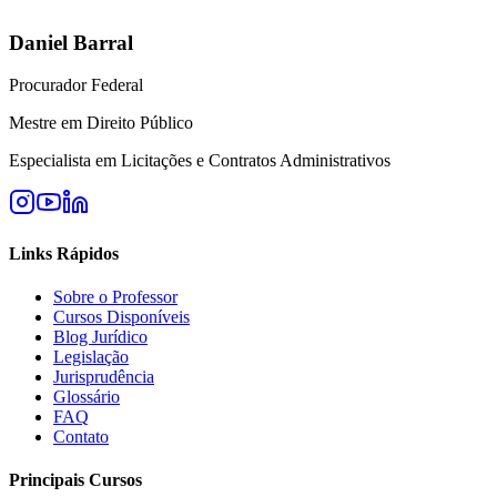
Daniel Barral
Procurador Federal
Mestre em Direito Público
Especialista em Licitações e Contratos Administrativos
Links Rápidos
Sobre o Professor
Cursos Disponíveis
Blog Jurídico
Legislação
Jurisprudência
Glossário
FAQ
Contato
Principais Cursos