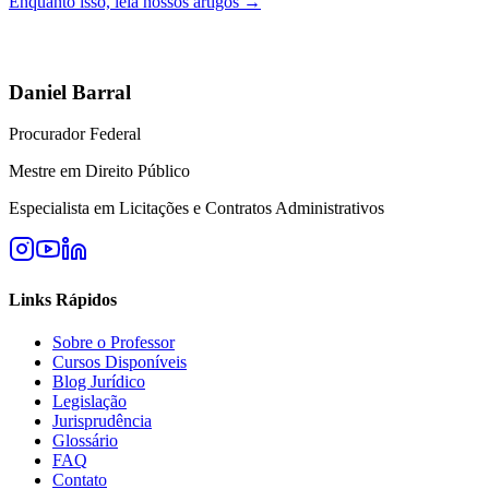
Enquanto isso, leia nossos artigos →
Daniel Barral
Procurador Federal
Mestre em Direito Público
Especialista em Licitações e Contratos Administrativos
Links Rápidos
Sobre o Professor
Cursos Disponíveis
Blog Jurídico
Legislação
Jurisprudência
Glossário
FAQ
Contato