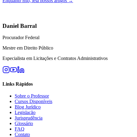
Enquanto isso, leia nossos artigos →
Daniel Barral
Procurador Federal
Mestre em Direito Público
Especialista em Licitações e Contratos Administrativos
Links Rápidos
Sobre o Professor
Cursos Disponíveis
Blog Jurídico
Legislação
Jurisprudência
Glossário
FAQ
Contato