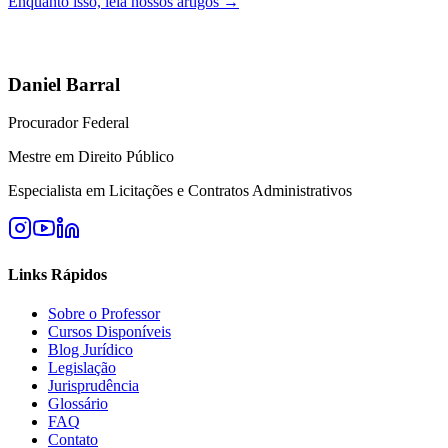
Enquanto isso, leia nossos artigos →
Daniel Barral
Procurador Federal
Mestre em Direito Público
Especialista em Licitações e Contratos Administrativos
Links Rápidos
Sobre o Professor
Cursos Disponíveis
Blog Jurídico
Legislação
Jurisprudência
Glossário
FAQ
Contato