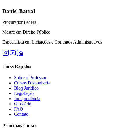
Daniel Barral
Procurador Federal
Mestre em Direito Público
Especialista em Licitações e Contratos Administrativos
Links Rápidos
Sobre o Professor
Cursos Disponíveis
Blog Jurídico
Legislação
Jurisprudência
Glossário
FAQ
Contato
Principais Cursos