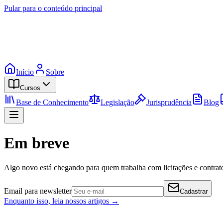
Pular para o conteúdo principal
Início
Sobre
Cursos
Base de Conhecimento
Legislação
Jurisprudência
Blog
Em breve
Algo novo está chegando para quem trabalha com licitações e contrato
Email para newsletter
Cadastrar
Enquanto isso, leia nossos artigos →