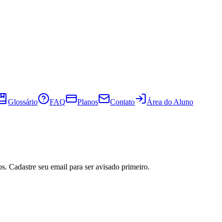
Glossário
FAQ
Planos
Contato
Área do Aluno
s. Cadastre seu email para ser avisado primeiro.