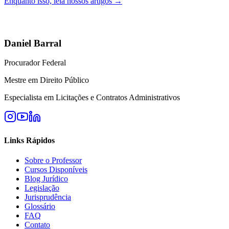
Enquanto isso, leia nossos artigos →
Daniel Barral
Procurador Federal
Mestre em Direito Público
Especialista em Licitações e Contratos Administrativos
Links Rápidos
Sobre o Professor
Cursos Disponíveis
Blog Jurídico
Legislação
Jurisprudência
Glossário
FAQ
Contato