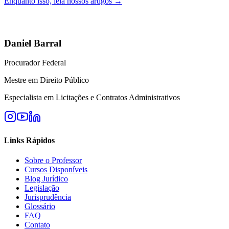
Enquanto isso, leia nossos artigos →
Daniel Barral
Procurador Federal
Mestre em Direito Público
Especialista em Licitações e Contratos Administrativos
Links Rápidos
Sobre o Professor
Cursos Disponíveis
Blog Jurídico
Legislação
Jurisprudência
Glossário
FAQ
Contato