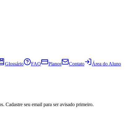
Glossário
FAQ
Planos
Contato
Área do Aluno
s. Cadastre seu email para ser avisado primeiro.