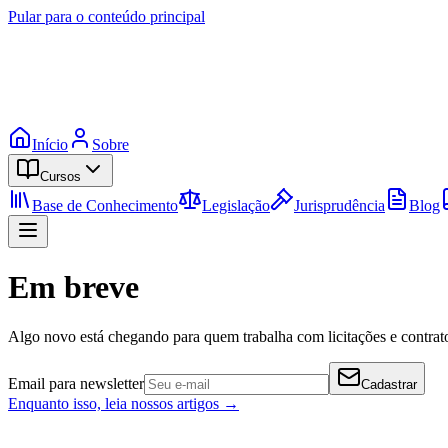
Pular para o conteúdo principal
Início
Sobre
Cursos
Base de Conhecimento
Legislação
Jurisprudência
Blog
Em breve
Algo novo está chegando para quem trabalha com licitações e contrato
Email para newsletter
Cadastrar
Enquanto isso, leia nossos artigos →