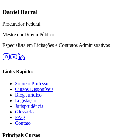
Daniel Barral
Procurador Federal
Mestre em Direito Público
Especialista em Licitações e Contratos Administrativos
Links Rápidos
Sobre o Professor
Cursos Disponíveis
Blog Jurídico
Legislação
Jurisprudência
Glossário
FAQ
Contato
Principais Cursos