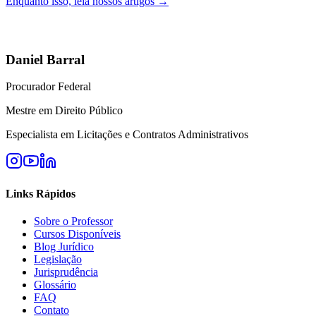
Enquanto isso, leia nossos artigos →
Daniel Barral
Procurador Federal
Mestre em Direito Público
Especialista em Licitações e Contratos Administrativos
Links Rápidos
Sobre o Professor
Cursos Disponíveis
Blog Jurídico
Legislação
Jurisprudência
Glossário
FAQ
Contato