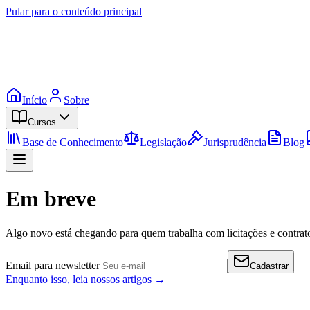
Pular para o conteúdo principal
Início
Sobre
Cursos
Base de Conhecimento
Legislação
Jurisprudência
Blog
Em breve
Algo novo está chegando para quem trabalha com licitações e contrato
Email para newsletter
Cadastrar
Enquanto isso, leia nossos artigos →