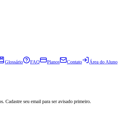
Glossário
FAQ
Planos
Contato
Área do Aluno
s. Cadastre seu email para ser avisado primeiro.