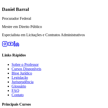
Daniel Barral
Procurador Federal
Mestre em Direito Público
Especialista em Licitações e Contratos Administrativos
Links Rápidos
Sobre o Professor
Cursos Disponíveis
Blog Jurídico
Legislação
Jurisprudência
Glossário
FAQ
Contato
Principais Cursos