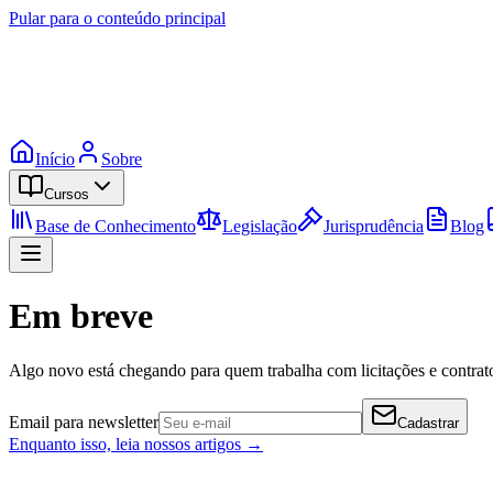
Pular para o conteúdo principal
Início
Sobre
Cursos
Base de Conhecimento
Legislação
Jurisprudência
Blog
Em breve
Algo novo está chegando para quem trabalha com licitações e contrato
Email para newsletter
Cadastrar
Enquanto isso, leia nossos artigos →