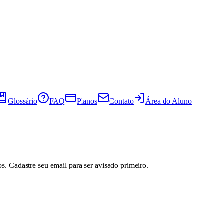
Glossário
FAQ
Planos
Contato
Área do Aluno
s. Cadastre seu email para ser avisado primeiro.