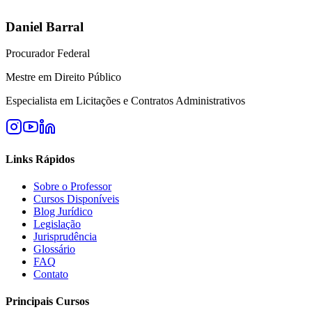
Daniel Barral
Procurador Federal
Mestre em Direito Público
Especialista em Licitações e Contratos Administrativos
Links Rápidos
Sobre o Professor
Cursos Disponíveis
Blog Jurídico
Legislação
Jurisprudência
Glossário
FAQ
Contato
Principais Cursos