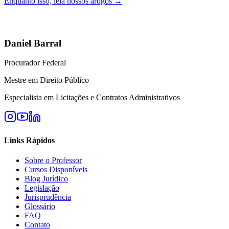
Enquanto isso, leia nossos artigos →
Daniel Barral
Procurador Federal
Mestre em Direito Público
Especialista em Licitações e Contratos Administrativos
Links Rápidos
Sobre o Professor
Cursos Disponíveis
Blog Jurídico
Legislação
Jurisprudência
Glossário
FAQ
Contato