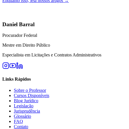
Enquanto isso, leia nossos artigos →
Daniel Barral
Procurador Federal
Mestre em Direito Público
Especialista em Licitações e Contratos Administrativos
Links Rápidos
Sobre o Professor
Cursos Disponíveis
Blog Jurídico
Legislação
Jurisprudência
Glossário
FAQ
Contato