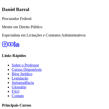
Daniel Barral
Procurador Federal
Mestre em Direito Público
Especialista em Licitações e Contratos Administrativos
Links Rápidos
Sobre o Professor
Cursos Disponíveis
Blog Jurídico
Legislação
Jurisprudência
Glossário
FAQ
Contato
Principais Cursos