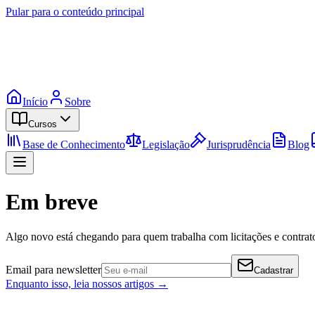
Pular para o conteúdo principal
Início
Sobre
Cursos
Base de Conhecimento
Legislação
Jurisprudência
Blog
Em breve
Algo novo está chegando para quem trabalha com licitações e contrato
Email para newsletter
Cadastrar
Enquanto isso, leia nossos artigos →