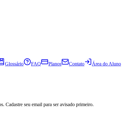
Glossário
FAQ
Planos
Contato
Área do Aluno
s. Cadastre seu email para ser avisado primeiro.