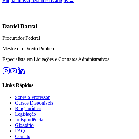
Enquanto isso, leia nossos artigos →
Daniel Barral
Procurador Federal
Mestre em Direito Público
Especialista em Licitações e Contratos Administrativos
Links Rápidos
Sobre o Professor
Cursos Disponíveis
Blog Jurídico
Legislação
Jurisprudência
Glossário
FAQ
Contato