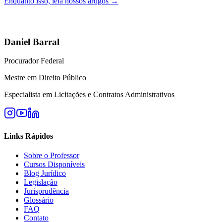
Enquanto isso, leia nossos artigos →
Daniel Barral
Procurador Federal
Mestre em Direito Público
Especialista em Licitações e Contratos Administrativos
Links Rápidos
Sobre o Professor
Cursos Disponíveis
Blog Jurídico
Legislação
Jurisprudência
Glossário
FAQ
Contato