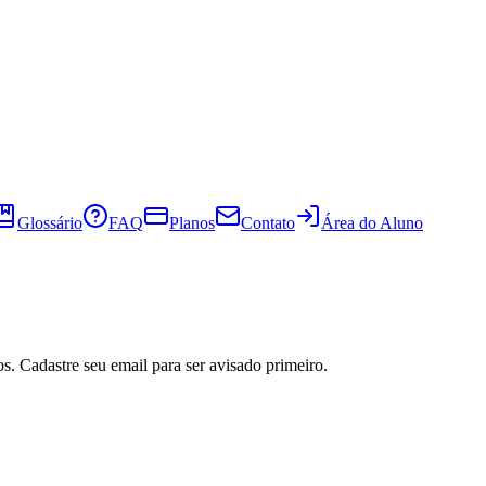
Glossário
FAQ
Planos
Contato
Área do Aluno
s. Cadastre seu email para ser avisado primeiro.