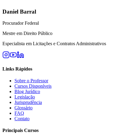
Daniel Barral
Procurador Federal
Mestre em Direito Público
Especialista em Licitações e Contratos Administrativos
Links Rápidos
Sobre o Professor
Cursos Disponíveis
Blog Jurídico
Legislação
Jurisprudência
Glossário
FAQ
Contato
Principais Cursos