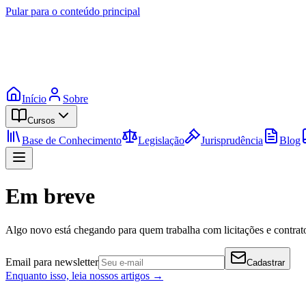
Pular para o conteúdo principal
Início
Sobre
Cursos
Base de Conhecimento
Legislação
Jurisprudência
Blog
Em breve
Algo novo está chegando para quem trabalha com licitações e contrato
Email para newsletter
Cadastrar
Enquanto isso, leia nossos artigos →