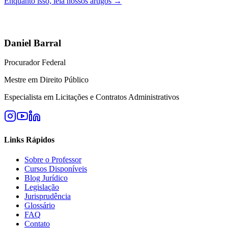
Enquanto isso, leia nossos artigos →
Daniel Barral
Procurador Federal
Mestre em Direito Público
Especialista em Licitações e Contratos Administrativos
Links Rápidos
Sobre o Professor
Cursos Disponíveis
Blog Jurídico
Legislação
Jurisprudência
Glossário
FAQ
Contato