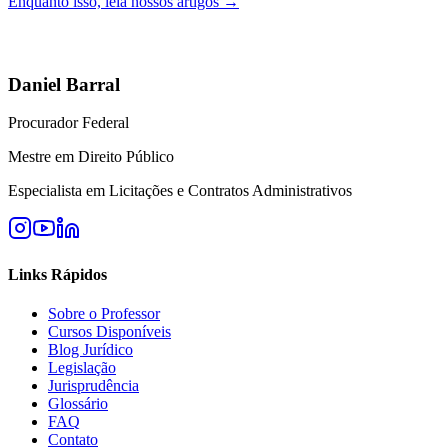
Enquanto isso, leia nossos artigos →
Daniel Barral
Procurador Federal
Mestre em Direito Público
Especialista em Licitações e Contratos Administrativos
Links Rápidos
Sobre o Professor
Cursos Disponíveis
Blog Jurídico
Legislação
Jurisprudência
Glossário
FAQ
Contato