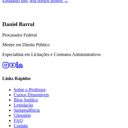
Enquanto isso, leia nossos artigos →
Daniel Barral
Procurador Federal
Mestre em Direito Público
Especialista em Licitações e Contratos Administrativos
Links Rápidos
Sobre o Professor
Cursos Disponíveis
Blog Jurídico
Legislação
Jurisprudência
Glossário
FAQ
Contato