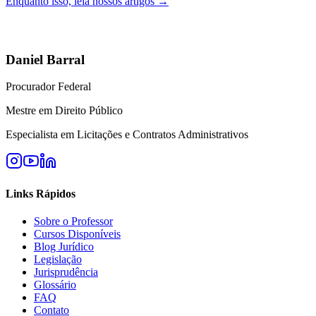
Enquanto isso, leia nossos artigos →
Daniel Barral
Procurador Federal
Mestre em Direito Público
Especialista em Licitações e Contratos Administrativos
Links Rápidos
Sobre o Professor
Cursos Disponíveis
Blog Jurídico
Legislação
Jurisprudência
Glossário
FAQ
Contato