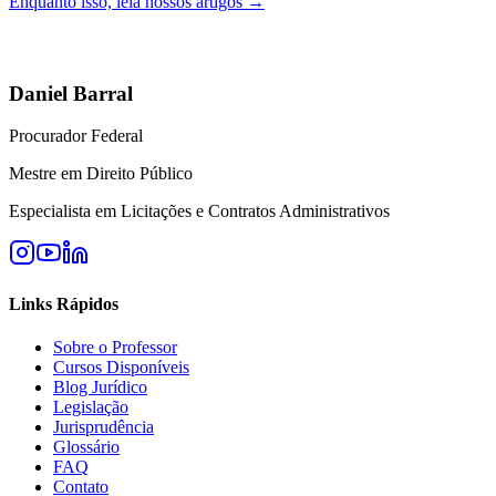
Enquanto isso, leia nossos artigos →
Daniel Barral
Procurador Federal
Mestre em Direito Público
Especialista em Licitações e Contratos Administrativos
Links Rápidos
Sobre o Professor
Cursos Disponíveis
Blog Jurídico
Legislação
Jurisprudência
Glossário
FAQ
Contato