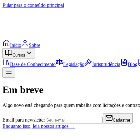
Pular para o conteúdo principal
Início
Sobre
Cursos
Base de Conhecimento
Legislação
Jurisprudência
Blog
Em breve
Algo novo está chegando para quem trabalha com licitações e contrato
Email para newsletter
Cadastrar
Enquanto isso, leia nossos artigos →