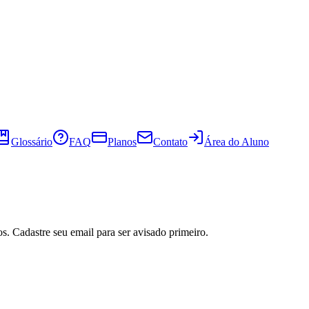
Glossário
FAQ
Planos
Contato
Área do Aluno
s. Cadastre seu email para ser avisado primeiro.