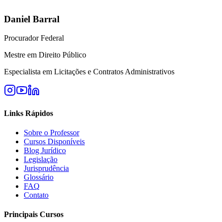
Daniel Barral
Procurador Federal
Mestre em Direito Público
Especialista em Licitações e Contratos Administrativos
Links Rápidos
Sobre o Professor
Cursos Disponíveis
Blog Jurídico
Legislação
Jurisprudência
Glossário
FAQ
Contato
Principais Cursos