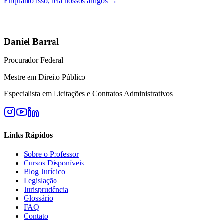
Enquanto isso, leia nossos artigos →
Daniel Barral
Procurador Federal
Mestre em Direito Público
Especialista em Licitações e Contratos Administrativos
Links Rápidos
Sobre o Professor
Cursos Disponíveis
Blog Jurídico
Legislação
Jurisprudência
Glossário
FAQ
Contato