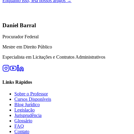
Enquanto isso, leia nossos artigos →
Daniel Barral
Procurador Federal
Mestre em Direito Público
Especialista em Licitações e Contratos Administrativos
Links Rápidos
Sobre o Professor
Cursos Disponíveis
Blog Jurídico
Legislação
Jurisprudência
Glossário
FAQ
Contato