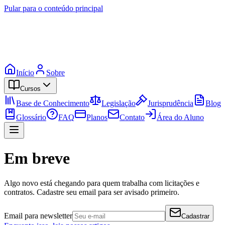
Pular para o conteúdo principal
Início
Sobre
Cursos
Base de Conhecimento
Legislação
Jurisprudência
Blog
Glossário
FAQ
Planos
Contato
Área do Aluno
Em breve
Algo novo está chegando para quem trabalha com licitações e
contratos. Cadastre seu email para ser avisado primeiro.
Email para newsletter
Cadastrar