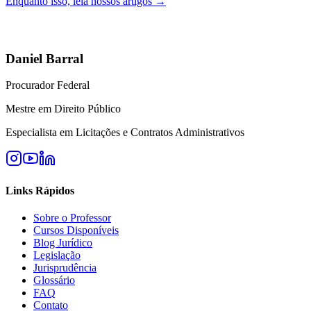
Enquanto isso, leia nossos artigos →
Daniel Barral
Procurador Federal
Mestre em Direito Público
Especialista em Licitações e Contratos Administrativos
Links Rápidos
Sobre o Professor
Cursos Disponíveis
Blog Jurídico
Legislação
Jurisprudência
Glossário
FAQ
Contato