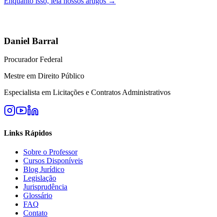
Enquanto isso, leia nossos artigos →
Daniel Barral
Procurador Federal
Mestre em Direito Público
Especialista em Licitações e Contratos Administrativos
Links Rápidos
Sobre o Professor
Cursos Disponíveis
Blog Jurídico
Legislação
Jurisprudência
Glossário
FAQ
Contato