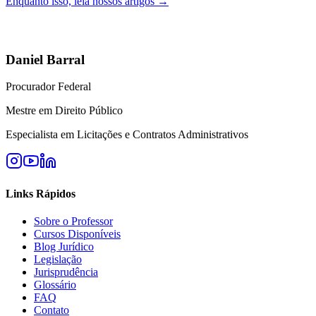
Enquanto isso, leia nossos artigos →
Daniel Barral
Procurador Federal
Mestre em Direito Público
Especialista em Licitações e Contratos Administrativos
Links Rápidos
Sobre o Professor
Cursos Disponíveis
Blog Jurídico
Legislação
Jurisprudência
Glossário
FAQ
Contato