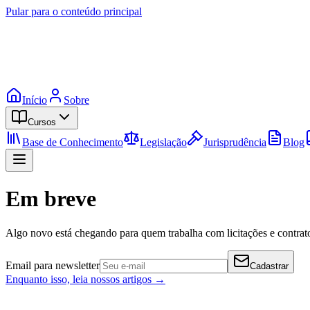
Pular para o conteúdo principal
Início
Sobre
Cursos
Base de Conhecimento
Legislação
Jurisprudência
Blog
Em breve
Algo novo está chegando para quem trabalha com licitações e contrato
Email para newsletter
Cadastrar
Enquanto isso, leia nossos artigos →