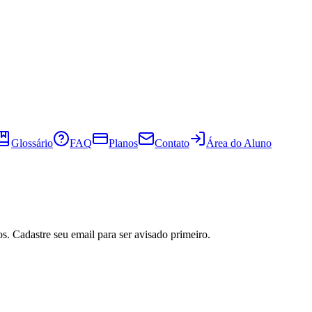
Glossário
FAQ
Planos
Contato
Área do Aluno
s. Cadastre seu email para ser avisado primeiro.