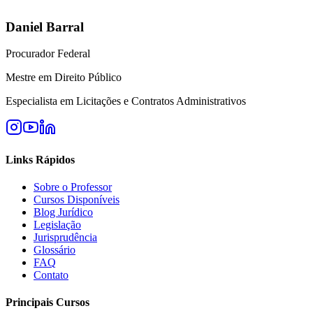
Daniel Barral
Procurador Federal
Mestre em Direito Público
Especialista em Licitações e Contratos Administrativos
Links Rápidos
Sobre o Professor
Cursos Disponíveis
Blog Jurídico
Legislação
Jurisprudência
Glossário
FAQ
Contato
Principais Cursos