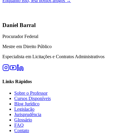
Enquanto isso, leia nossos artigos →
Daniel Barral
Procurador Federal
Mestre em Direito Público
Especialista em Licitações e Contratos Administrativos
Links Rápidos
Sobre o Professor
Cursos Disponíveis
Blog Jurídico
Legislação
Jurisprudência
Glossário
FAQ
Contato