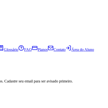
Glossário
FAQ
Planos
Contato
Área do Aluno
s. Cadastre seu email para ser avisado primeiro.