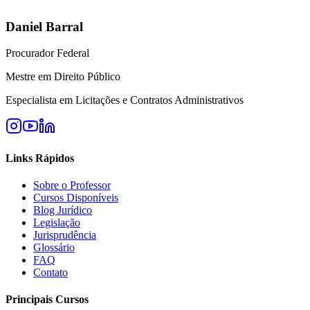
Daniel Barral
Procurador Federal
Mestre em Direito Público
Especialista em Licitações e Contratos Administrativos
Links Rápidos
Sobre o Professor
Cursos Disponíveis
Blog Jurídico
Legislação
Jurisprudência
Glossário
FAQ
Contato
Principais Cursos