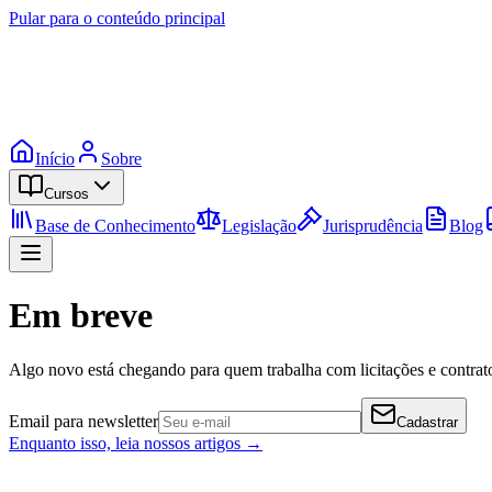
Pular para o conteúdo principal
Início
Sobre
Cursos
Base de Conhecimento
Legislação
Jurisprudência
Blog
Em breve
Algo novo está chegando para quem trabalha com licitações e contrato
Email para newsletter
Cadastrar
Enquanto isso, leia nossos artigos →