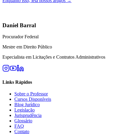
Enquanto isso, leia nossos artigos →
Daniel Barral
Procurador Federal
Mestre em Direito Público
Especialista em Licitações e Contratos Administrativos
Links Rápidos
Sobre o Professor
Cursos Disponíveis
Blog Jurídico
Legislação
Jurisprudência
Glossário
FAQ
Contato