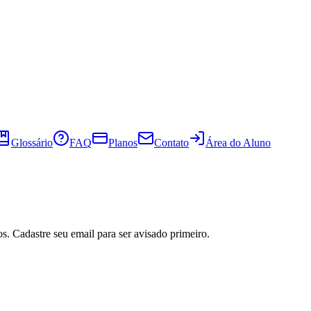
Glossário
FAQ
Planos
Contato
Área do Aluno
s. Cadastre seu email para ser avisado primeiro.