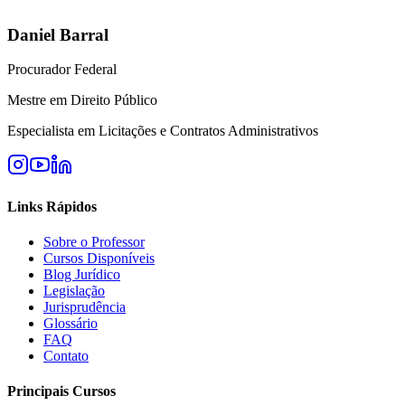
Daniel Barral
Procurador Federal
Mestre em Direito Público
Especialista em Licitações e Contratos Administrativos
Links Rápidos
Sobre o Professor
Cursos Disponíveis
Blog Jurídico
Legislação
Jurisprudência
Glossário
FAQ
Contato
Principais Cursos