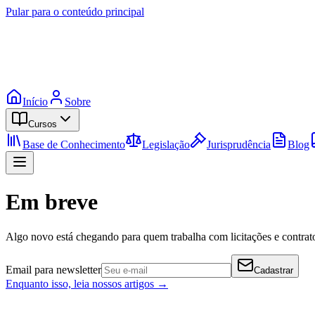
Pular para o conteúdo principal
Início
Sobre
Cursos
Base de Conhecimento
Legislação
Jurisprudência
Blog
Em breve
Algo novo está chegando para quem trabalha com licitações e contrato
Email para newsletter
Cadastrar
Enquanto isso, leia nossos artigos →