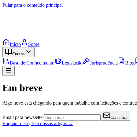
Pular para o conteúdo principal
Início
Sobre
Cursos
Base de Conhecimento
Legislação
Jurisprudência
Blog
Em breve
Algo novo está chegando para quem trabalha com licitações e contrato
Email para newsletter
Cadastrar
Enquanto isso, leia nossos artigos →