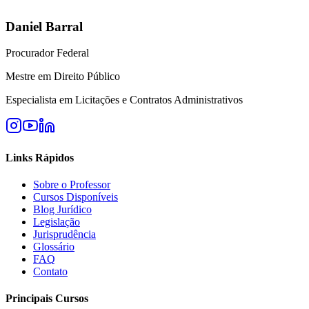
Daniel Barral
Procurador Federal
Mestre em Direito Público
Especialista em Licitações e Contratos Administrativos
Links Rápidos
Sobre o Professor
Cursos Disponíveis
Blog Jurídico
Legislação
Jurisprudência
Glossário
FAQ
Contato
Principais Cursos