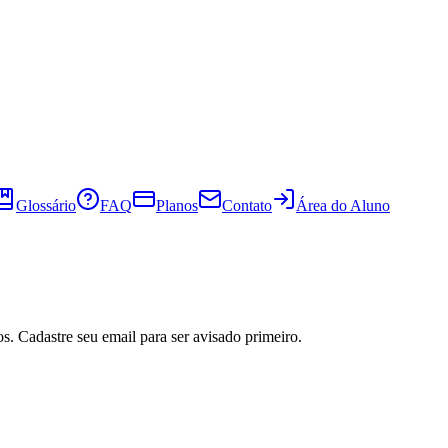
Glossário
FAQ
Planos
Contato
Área do Aluno
s. Cadastre seu email para ser avisado primeiro.