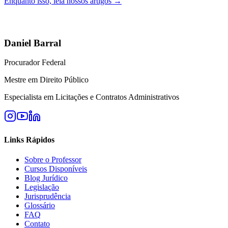
Enquanto isso, leia nossos artigos →
Daniel Barral
Procurador Federal
Mestre em Direito Público
Especialista em Licitações e Contratos Administrativos
Links Rápidos
Sobre o Professor
Cursos Disponíveis
Blog Jurídico
Legislação
Jurisprudência
Glossário
FAQ
Contato