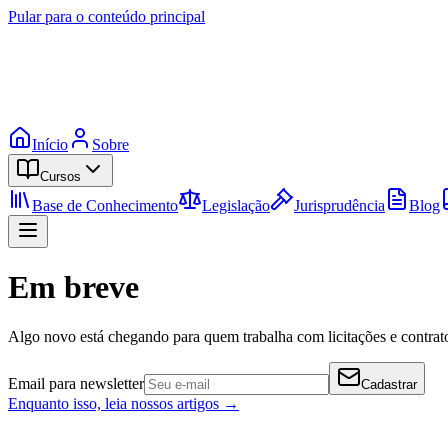
Pular para o conteúdo principal
Início
Sobre
Cursos
Base de Conhecimento
Legislação
Jurisprudência
Blog
Em breve
Algo novo está chegando para quem trabalha com licitações e contrato
Email para newsletter
Cadastrar
Enquanto isso, leia nossos artigos →