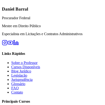
Daniel Barral
Procurador Federal
Mestre em Direito Público
Especialista em Licitações e Contratos Administrativos
Links Rápidos
Sobre o Professor
Cursos Disponíveis
Blog Jurídico
Legislação
Jurisprudência
Glossário
FAQ
Contato
Principais Cursos