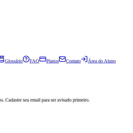
Glossário
FAQ
Planos
Contato
Área do Aluno
s. Cadastre seu email para ser avisado primeiro.