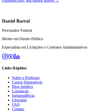
Enquanto isso, leia nossos artigos →
Daniel Barral
Procurador Federal
Mestre em Direito Público
Especialista em Licitações e Contratos Administrativos
Links Rápidos
Sobre o Professor
Cursos Disponíveis
Blog Jurídico
Legislação
Jurisprudência
Glossário
FAQ
Contato