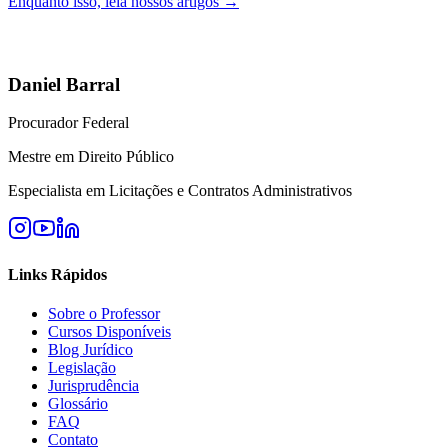
Enquanto isso, leia nossos artigos →
Daniel Barral
Procurador Federal
Mestre em Direito Público
Especialista em Licitações e Contratos Administrativos
Links Rápidos
Sobre o Professor
Cursos Disponíveis
Blog Jurídico
Legislação
Jurisprudência
Glossário
FAQ
Contato