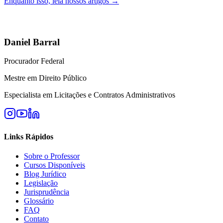
Enquanto isso, leia nossos artigos →
Daniel Barral
Procurador Federal
Mestre em Direito Público
Especialista em Licitações e Contratos Administrativos
Links Rápidos
Sobre o Professor
Cursos Disponíveis
Blog Jurídico
Legislação
Jurisprudência
Glossário
FAQ
Contato